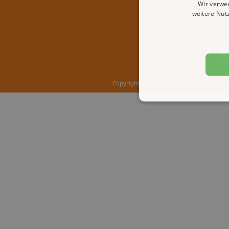
Wir verwe
weitere Nut
AGB
Imp
Copyright © 2000 - 2026 1A-Infosysteme.de 