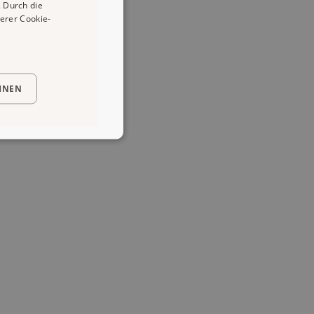
 Durch die
erer Cookie-
HNEN