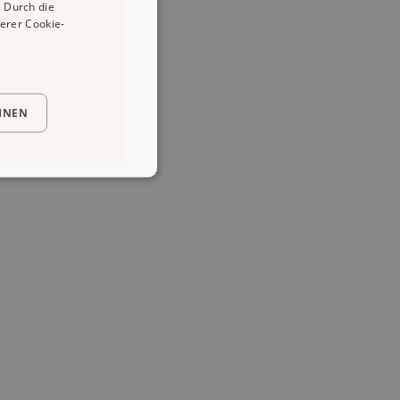
 Durch die
erer Cookie-
HNEN