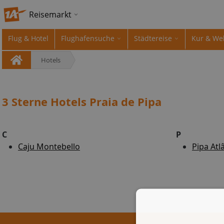
Reisemarkt
Flug & Hotel
Flughafensuche
Städtereise
Kur & We
Hotels
3 Sterne Hotels Praia de Pipa
C
P
Caju Montebello
Pipa Atl