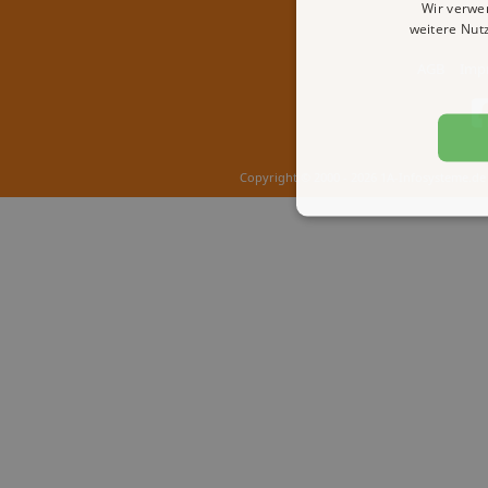
Wir verwe
weitere Nut
AGB
Imp
Copyright © 2000 - 2026 1A-Infosysteme.de 