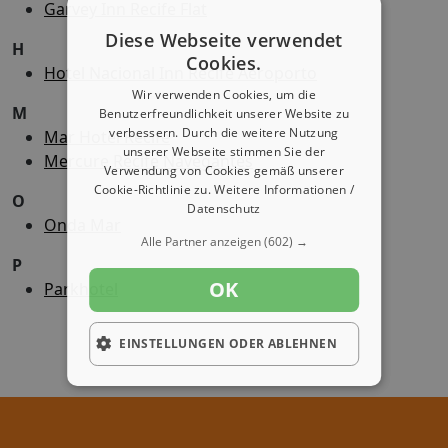
Garvey Inn Recife Flat
Diese Webseite verwendet
H
Cookies.
Hotel Nacional Inn Recife Aeroporto
Wir verwenden Cookies, um die
M
Benutzerfreundlichkeit unserer Website zu
verbessern. Durch die weitere Nutzung
Mar Hotel Recife
unserer Webseite stimmen Sie der
Mercure Recife Navegantes
Verwendung von Cookies gemäß unserer
Cookie-Richtlinie zu.
Weitere Informationen /
O
Datenschutz
Onda Mar
Alle Partner anzeigen
(602) →
P
OK
Parkhotel
EINSTELLUNGEN ODER ABLEHNEN