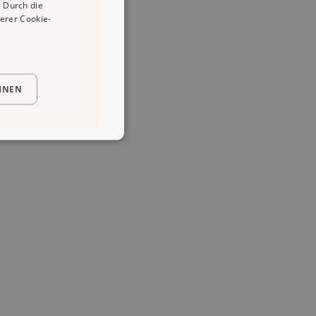
 Durch die
erer Cookie-
HNEN