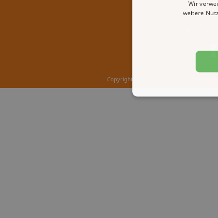
Wir verwe
weitere Nut
AGB
Imp
Copyright © 2000 - 2026 1A-Infosysteme.de 