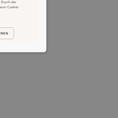
 Durch die
erer Cookie-
HNEN