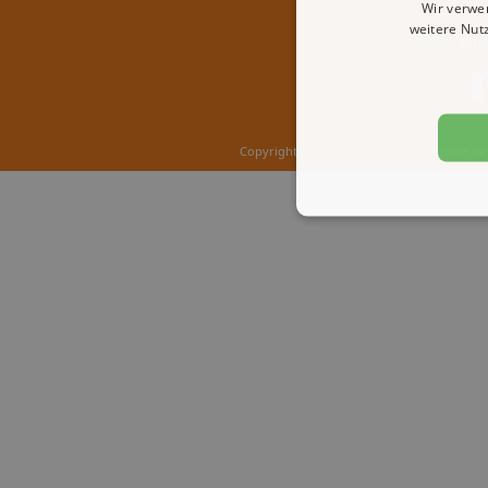
Wir verwe
weitere Nut
AGB
Imp
Copyright © 2000 - 2026 1A-Infosysteme.de 