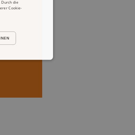
 Durch die
erer Cookie-
HNEN