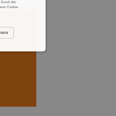
 Durch die
erer Cookie-
HNEN