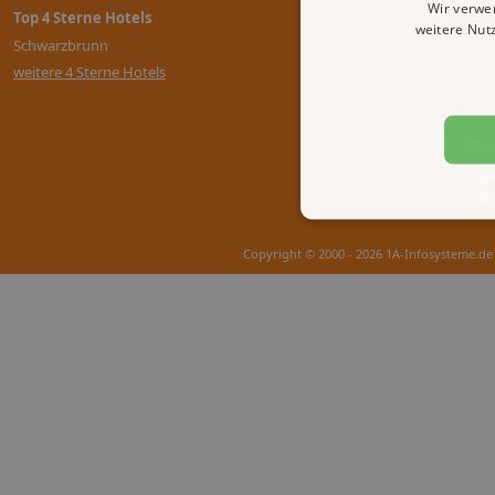
Wir verwe
Top 4 Sterne Hotels
weitere Nut
Schwarzbrunn
weitere 4 Sterne Hotels
AGB
Imp
Copyright © 2000 - 2026 1A-Infosysteme.de 