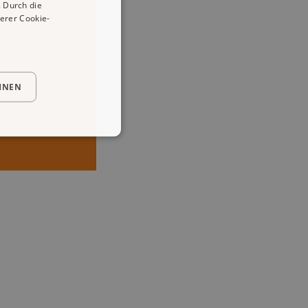
 Durch die
erer Cookie-
HNEN