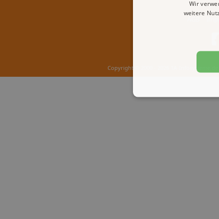
Wir verwe
weitere Nut
AGB
Imp
Copyright © 2000 - 2026 1A-Infosysteme.de 