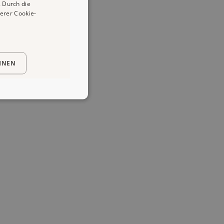
 Durch die
erer Cookie-
HNEN