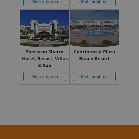
Mehr erfahren
Mehr erfahren
Sheraton Sharm
Continental Plaza
Hotel, Resort, Villas
Beach Resort
& Spa
Mehr erfahren
Mehr erfahren