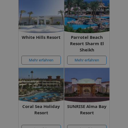
White Hills Resort
Parrotel Beach
Resort Sharm El
Sheikh
Mehr erfahren
Mehr erfahren
Coral Sea Holiday
SUNRISE Alma Bay
Resort
Resort