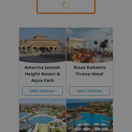
Amarina Jannah
Rixos Radamis
Height Resort &
Tirana Hotel
Aqua Park
Mehr erfahren
Mehr erfahren