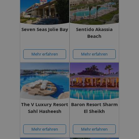
Seven Seas Jolie Bay
Sentido Akassia
Beach
Mehr erfahren
Mehr erfahren
The V Luxury Resort
Baron Resort Sharm
Sahl Hasheesh
El Sheikh
Mehr erfahren
Mehr erfahren