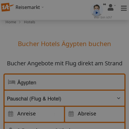
Reisemarkt
Wer bin ich?
Home
Hotels
Bucher Hotels Ägypten buchen
Bucher Angebote mit Flug direkt am Strand
Anreise
Anreise
Abreise
Abreise