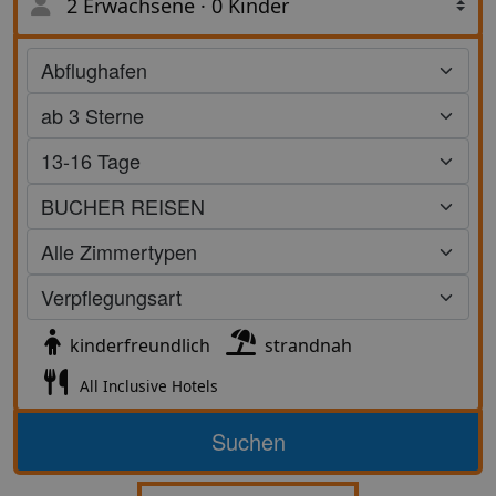
2 Erwachsene
·
0 Kinder
Suche
kinderfreundlich
strandnah
All Inclusive Hotels
Suchen