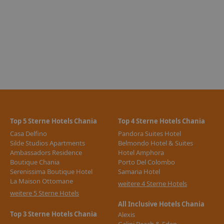
Top 5 Sterne Hotels Chania
Top 4 Sterne Hotels Chania
Casa Delfino
Pandora Suites Hotel
Silde Studios Apartments
Belmondo Hotel & Suites
Ambassadors Residence
Hotel Amphora
Boutique Chania
Porto Del Colombo
Serenissima Boutique Hotel
Samaria Hotel
La Maison Ottomane
weitere 4 Sterne Hotels
weitere 5 Sterne Hotels
All Inclusive Hotels Chania
Top 3 Sterne Hotels Chania
Alexis
Galini Beach & Eden