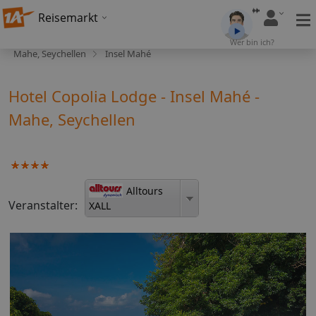
Reisemarkt
Wer bin ich?
Mahe, Seychellen
Insel Mahé
Hotel Copolia Lodge - Insel Mahé -
Mahe, Seychellen
Alltours
Veranstalter:
XALL