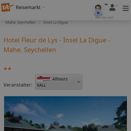
Reisemarkt
Wer bin ich?
Mahe, Seychellen
Insel La Digue
Hotel Fleur de Lys - Insel La Digue -
Mahe, Seychellen
Alltours
Veranstalter:
XALL