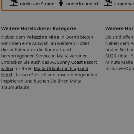
direkt am Strand
kinderfreundlich
strandna
Weitere Hotels dieser Kategorie
Weitere Ho
Neben dem
Palazzino Nina
in Qormi bieten
Sie sind offe
wir Ihnen eine Auswahl an weiteren Hotels
Neben dem Pal
dieser Kategorie, die Komfort und
finden Sie be
hervorragenden Service in Malta vereinen.
SU29 Hotel
. 
Entdecken Sie auch das
AX Sunny Coast Resort
Minute Malta 
& Spa
für Ihren
Malta Urlaub mit Flug und
Inclusive-Opt
Hotel
. Lassen Sie sich von unseren Angeboten
inspirieren und buchen Sie Ihren Malta
Traumurlaub!