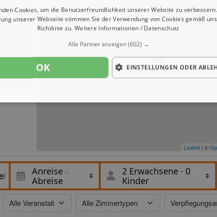
nden Cookies, um die Benutzerfreundlichkeit unserer Website zu verbessern.
−
zung unserer Webseite stimmen Sie der Verwendung von Cookies gemäß uns
Richtlinie zu.
Weitere Informationen / Datenschutz
Alle Partner anzeigen
(602) →
OK
EINSTELLUNGEN ODER ABLE
Leaflet
| ©
Op
Anreise
2 Erwachsene
·
0
Abreise
Kinder