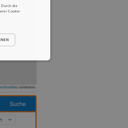
 Durch die
erer Cookie-
HNEN
enStreetMap
contributors
Suche