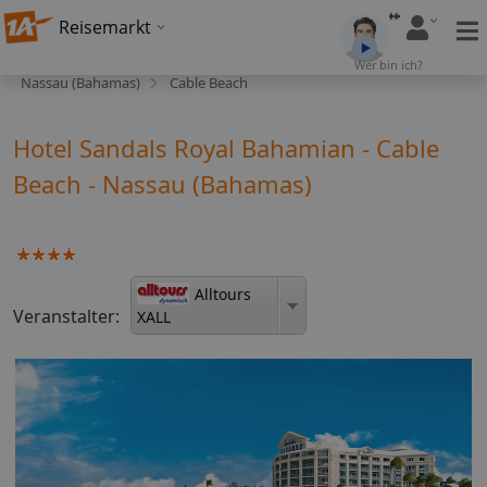
Reisemarkt
Wer bin ich?
Nassau (Bahamas)
Cable Beach
Hotel Sandals Royal Bahamian - Cable
Beach - Nassau (Bahamas)
Alltours
Veranstalter:
XALL