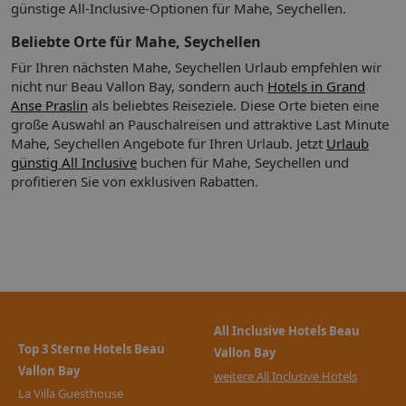
günstige All-Inclusive-Optionen für Mahe, Seychellen.
Beliebte Orte für Mahe, Seychellen
Für Ihren nächsten Mahe, Seychellen Urlaub empfehlen wir
nicht nur Beau Vallon Bay, sondern auch
Hotels in Grand
Anse Praslin
als beliebtes Reiseziele. Diese Orte bieten eine
große Auswahl an Pauschalreisen und attraktive Last Minute
Mahe, Seychellen Angebote für Ihren Urlaub.
Jetzt
Urlaub
günstig All Inclusive
buchen für Mahe, Seychellen und
profitieren Sie von exklusiven Rabatten.
All Inclusive Hotels Beau
Top 3 Sterne Hotels Beau
Vallon Bay
Vallon Bay
weitere All Inclusive Hotels
La Villa Guesthouse