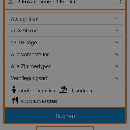
2 Erwachsene
·
0 Kinder
Suche
kinderfreundlich
strandnah
All Inclusive Hotels
Suchen