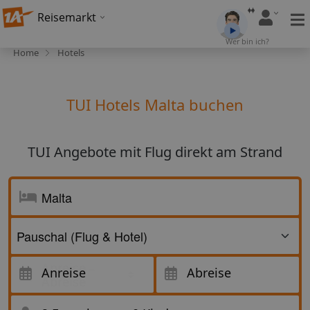
Reisemarkt
Wer bin ich?
Home
Hotels
TUI Hotels Malta buchen
TUI Angebote mit Flug direkt am Strand
Anreise
Anreise
Abreise
Abreise