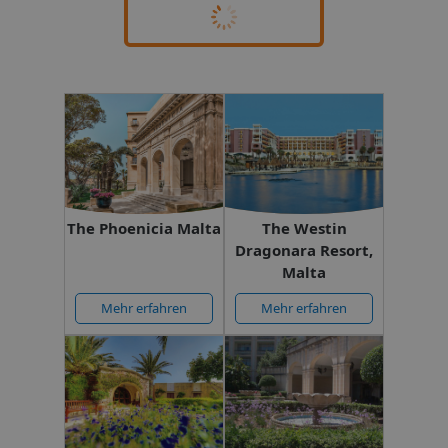
The Phoenicia Malta
The Westin
Dragonara Resort,
Malta
Mehr erfahren
Mehr erfahren