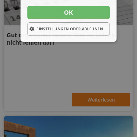
OK
EINSTELLUNGEN ODER ABLEHNEN
Gut organisiert reisen: Was im Urlaub
nicht fehlen darf
Weiterlesen