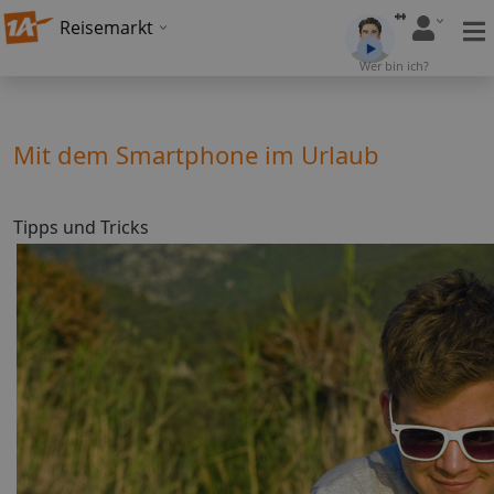
Reisemarkt
Wer bin ich?
Mit dem Smartphone im Urlaub
Tipps und Tricks