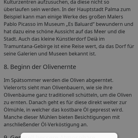
Kulturzentren aufzusuchen, da diese nicht so
überlaufen sein werden. In der Hauptstadt Palma zum
Beispiel kann man einige Werke des großen Malers
Pablo Picasso im Museum „Es Baluard“ bewundern und
hat dazu eine schöne Aussicht auf das Meer und die
Stadt. Auch das kleine Künstlerdorf Deià im
Tramuntana-Gebirge ist eine Reise wert, da das Dorf für
seine Galerien und Museen bekannt ist.
8. Beginn der Olivenernte
Im Spätsommer werden die Oliven abgeerntet.
Vielerorts sieht man Olivenbauern, wie sie ihre
Olivenbäume ganz traditionell schütteln, um die Oliven
zu ernten. Danach geht es für diese direkt weiter zur
Ölmühle, in welcher das kostbare Öl gepresst wird.
Manche dieser Mühlen bieten Besichtigungen mit
anschließender Öl-Verköstigung an.
9. Generell bessere Atmosphäre