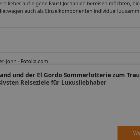
n lieber auf eigene Faust Jordanien bereisen möchten, bie
ietwagen auch als Einzelkomponenten individuell zusamme
er-john - Fotolia.com
land und der El Gordo Sommerlotterie zum Tra
sivsten Reiseziele für Luxusliebhaber
We