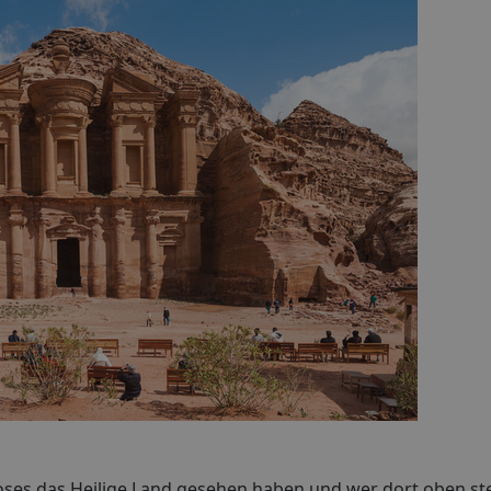
Moses das Heilige Land gesehen haben und wer dort oben ste