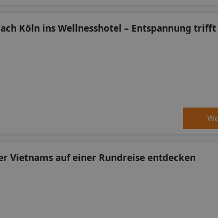
nach Köln ins Wellnesshotel – Entspannung trifft
We
r Vietnams auf einer Rundreise entdecken