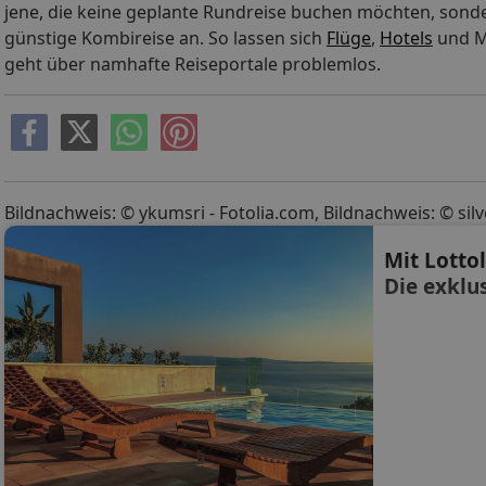
jene, die keine geplante Rundreise buchen möchten, sonder
günstige Kombireise an. So lassen sich
Flüge
,
Hotels
und M
geht über namhafte Reiseportale problemlos.
Bildnachweis: © ykumsri - Fotolia.com, Bildnachweis: © silv
Mit Lotto
Die exklu