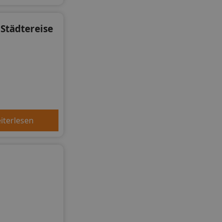
 Städtereise
iterlesen