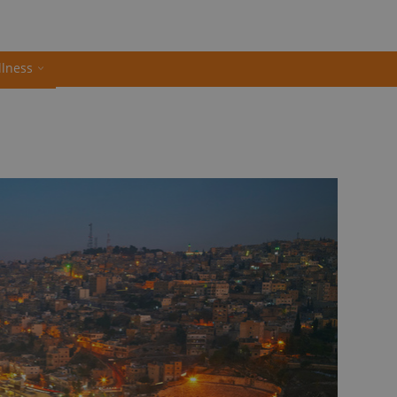
llness