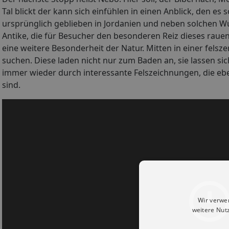
Tal blickt der kann sich einfühlen in einen Anblick, den e
ursprünglich geblieben in Jordanien und neben solchen W
Antike, die für Besucher den besonderen Reiz dieses rau
eine weitere Besonderheit der Natur. Mitten in einer felsz
suchen. Diese laden nicht nur zum Baden an, sie lassen s
immer wieder durch interessante Felszeichnungen, die ebe
sind.
Wir verwe
weitere Nut