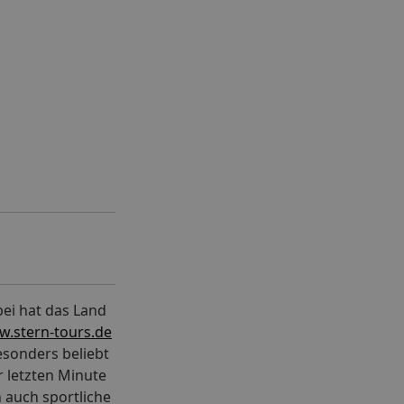
bei hat das Land
.stern-tours.de
esonders beliebt
r letzten Minute
 auch sportliche