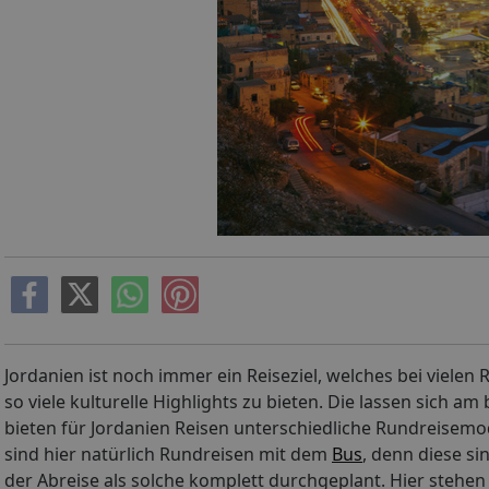
Jordanien ist noch immer ein Reiseziel, welches bei vielen
so viele kulturelle Highlights zu bieten. Die lassen sich a
bieten für Jordanien Reisen unterschiedliche Rundreisemod
sind hier natürlich Rundreisen mit dem
Bus
, denn diese s
der Abreise als solche komplett durchgeplant. Hier steh