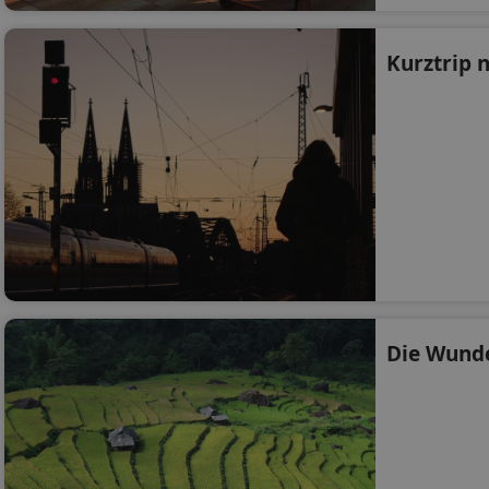
Kurztrip 
Die Wunde