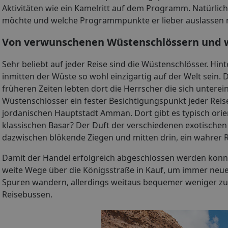
Aktivitäten wie ein Kamelritt auf dem Programm. Natürlich 
möchte und welche Programmpunkte er lieber auslassen
Von verwunschenen Wüstenschlössern und w
Sehr beliebt auf jeder Reise sind die Wüstenschlösser. Hi
inmitten der Wüste so wohl einzigartig auf der Welt sein. D
früheren Zeiten lebten dort die Herrscher die sich untere
Wüstenschlösser ein fester Besichtigungspunkt jeder Reis
jordanischen Hauptstadt Amman. Dort gibt es typisch orie
klassischen Basar? Der Duft der verschiedenen exotischen
dazwischen blökende Ziegen und mitten drin, ein wahrer R
Damit der Handel erfolgreich abgeschlossen werden konn
weite Wege über die Königsstraße in Kauf, um immer neue 
Spuren wandern, allerdings weitaus bequemer weniger zu F
Reisebussen.