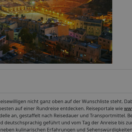
 Reisewilligen nicht ganz oben auf der Wunschliste steht. Da
m besten auf einer Rundreise entdecken. Reiseportale wie
www
elle an, gestaffelt nach Reisedauer und Transportmittel. B
ind deutschsprachig geführt und vom Tag der Anreise bis zu
en neben kulinarischen Erfahrungen und Sehenswürdigkeiten