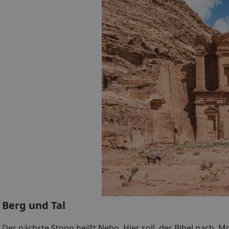
Berg und Tal
Der nächste Stopp heißt Nebo. Hier soll, der Bibel nach, 