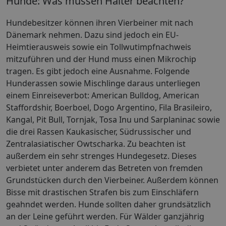
Hunde: Was müssen Halter beachten?
Hundebesitzer können ihren Vierbeiner mit nach
Dänemark nehmen. Dazu sind jedoch ein EU-
Heimtierausweis sowie ein Tollwutimpfnachweis
mitzuführen und der Hund muss einen Mikrochip
tragen. Es gibt jedoch eine Ausnahme. Folgende
Hunderassen sowie Mischlinge daraus unterliegen
einem Einreiseverbot: American Bulldog, American
Staffordshir, Boerboel, Dogo Argentino, Fila Brasileiro,
Kangal, Pit Bull, Tornjak, Tosa Inu und Sarplaninac sowie
die drei Rassen Kaukasischer, Südrussischer und
Zentralasiatischer Owtscharka. Zu beachten ist
außerdem ein sehr strenges Hundegesetz. Dieses
verbietet unter anderem das Betreten von fremden
Grundstücken durch den Vierbeiner. Außerdem können
Bisse mit drastischen Strafen bis zum Einschläfern
geahndet werden. Hunde sollten daher grundsätzlich
an der Leine geführt werden. Für Wälder ganzjährig