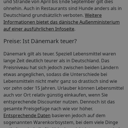
und Strände von April bis Ende September gilt dies
ohnehin. Auch in Restaurants sind Hunde anders als in
Deutschland grundsätzlich verboten.
Weitere
Informationen bietet das dänische Außenministerium
auf einer ausführlichen Infoseite
.
Preise: Ist Dänemark teuer?
Dänemark gilt als teuer. Speziell Lebensmittel waren
lange Zeit deutlich teurer als in Deutschland. Das
Preisniveau hat sich jedoch zwischen beiden Ländern
etwas angeglichen, sodass die Unterschiede bei
Lebensmitteln nicht mehr ganz so drastisch sind wie
vor zehn oder 15 Jahren. Urlauber können Lebensmittel
auch vor Ort relativ günstig einkaufen, wenn Sie
entsprechende Discounter nutzen. Dennoch ist das
gesamte Preisgefüge nach wie vor höher.
Entsprechende Daten
basieren jedoch auf dem
sogenannten Warenkorbsystem, bei dem viele Dinge