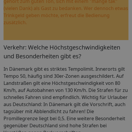
gehört zum guten Ton, sich mit einem "mange tak"
(vielen Dank) als Gast zu bedanken. Wer dennoch etwas
Trinkgeld geben möchte, erfreut die Bedienung
zusätzlich.
Verkehr: Welche Höchstgeschwindigkeiten
und Besonderheiten gibt es?
In Dänemark gibt es striktes Tempolimit. Innerorts gilt
Tempo 50, häufig sind 30er-Zonen ausgeschildert. Auf
Landstraßen gilt eine Höchstgeschwindigkeit von 80
Km/h, auf Autobahnen von 130 Km/h. Die Strafen für zu
schnelles Fahren sind empfindlich. Wichtig für Urlauber
aus Deutschland: In Dänemark gilt die Vorschrift, auch
tagsüber mit Abblendlicht zu fahren! Die
Promillegrenze liegt bei 0,5. Eine weitere Besonderheit
gegenüber Deutschland sind hohe Strafen bei