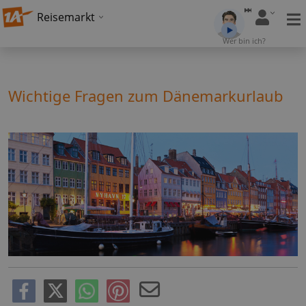
Reisemarkt
Wer bin ich?
Wichtige Fragen zum Dänemarkurlaub