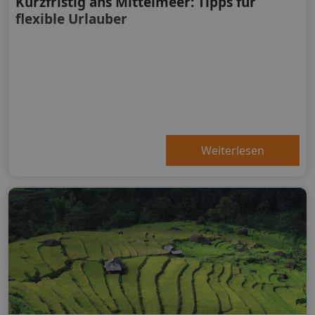
Kurzfristig ans Mittelmeer: Tipps für
flexible Urlauber
Weiterlesen