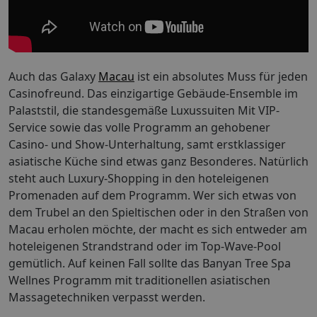
Auch das Galaxy
Macau
ist ein absolutes Muss für jeden
Casinofreund. Das einzigartige Gebäude-Ensemble im
Palaststil, die standesgemäße Luxussuiten Mit VIP-
Service sowie das volle Programm an gehobener
Casino- und Show-Unterhaltung, samt erstklassiger
asiatische Küche sind etwas ganz Besonderes. Natürlich
steht auch Luxury-Shopping in den hoteleigenen
Promenaden auf dem Programm. Wer sich etwas von
dem Trubel an den Spieltischen oder in den Straßen von
Macau erholen möchte, der macht es sich entweder am
hoteleigenen Strandstrand oder im Top-Wave-Pool
gemütlich. Auf keinen Fall sollte das Banyan Tree Spa
Wellnes Programm mit traditionellen asiatischen
Massagetechniken verpasst werden.