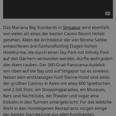
Das Mariana Bay Standards in
Singapur
wird ebenfalls
von vielen als eines der besten Casino Resort Hotels
gesehen. Allein die Architektur der von Moshe Safdie
entworfenen drei fünfundfünfzig Etagen hohen
Hoteltürme, die durch einen Sky-Park mit Infinity Pool
auf den Dächern verbunden werden, dürfte wohl jedem
den Atem rauben. Der 360-Grad-Panorama-Ausblick
von oben auf die Bay und auf Singapur tut es sowieso.
Neben dem erstklassigen Fünf-Sterne-Hotel sind eines
der größten Casinos in Asien mit etwa 600 Spieltischen
und 2.500 Slots, ein Shoppingparadies, ein Museum,
Bars und Nachtclubs, ein Theater und sogar eine
Eisbahn in den Türmen untergebracht. Für das leibliche
Wohl in den Hoteleigenen Restaurants sorgen einige
der besten Sterneköche aus allen Kontinenten.