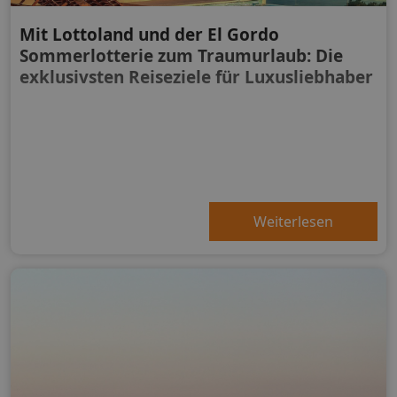
Mit Lottoland und der El Gordo
Sommerlotterie zum Traumurlaub: Die
exklusivsten Reiseziele für Luxusliebhaber
Weiterlesen