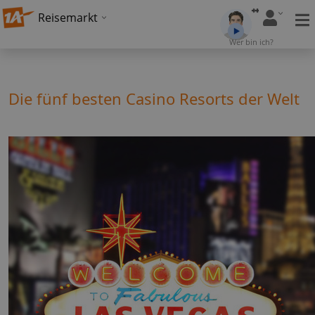
Reisemarkt
Wer bin ich?
Die fünf besten Casino Resorts der Welt