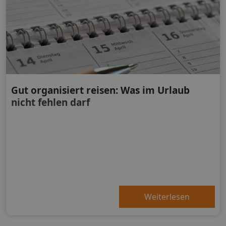
Gut organisiert reisen: Was im Urlaub
nicht fehlen darf
Weiterlesen