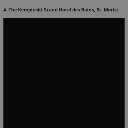
4. The Kempinski Grand Hotel des Bains, St. Moritz