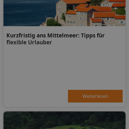
Kurzfristig ans Mittelmeer: Tipps für
flexible Urlauber
Weiterlesen