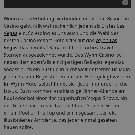
Wenn es um Erholung, verbunden mit einem Besuch im
Casino geht, fällt wahrscheinlich jedem als Erstes
Las
Vegas
ein. So erging es uns auch und die Wahl des
besten Casino Resort Hotels fiel auf das
Wynn Las
Vegas
, das bereits 13-mal mit fünf Forbes Travel
Sternen ausgezeichnet wurde. Das Wynn-Casino ist
neben dem ebenfalls einzigartigen Bellagio legendär,
sodass auch ein Ausflug in nicht weit entfernte Bellagio
jedem Casino-Begeisterten nur ans Herz gelegt werden.
Im Wynn-Hotel selbst findet sich jeder nur erdenkliche
Luxus. Dazu kommen erstklassige Dinner-Abende am
Pool oder bei einer der sagenhaften Vegas-Shows, ein
der Größe nach rekordverdächtiger Spa Bereich mit
einem Pool on the Top und ein insgesamt perfekt
illusioniertes Ambiente, das jeder einmal gesehen
haben sollte.