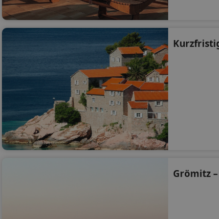
Kurzfristi
Grömitz –