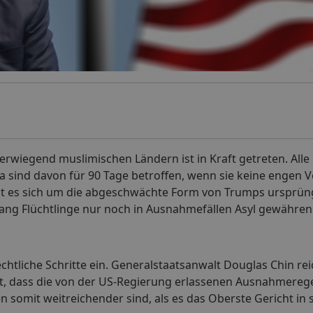
rwiegend muslimischen Ländern ist in Kraft getreten. All
ia sind davon für 90 Tage betroffen, wenn sie keine engen 
lt es sich um die abgeschwächte Form von Trumps ursprün
lang Flüchtlinge nur noch in Ausnahmefällen Asyl gewähren
chtliche Schritte ein. Generalstaatsanwalt Douglas Chin re
ht, dass die von der US-Regierung erlassenen Ausnahmereg
 somit weitreichender sind, als es das Oberste Gericht in s