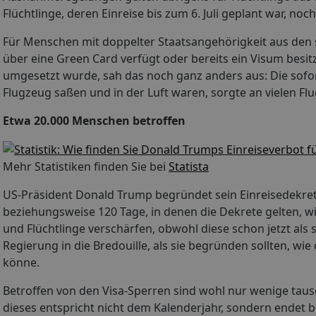
Flüchtlinge, deren Einreise bis zum 6. Juli geplant war, noc
Für Menschen mit doppelter Staatsangehörigkeit aus den
über eine Green Card verfügt oder bereits ein Visum besitz
umgesetzt wurde, sah das noch ganz anders aus: Die sofo
Flugzeug saßen und in der Luft waren, sorgte an vielen Fl
Etwa 20.000 Menschen betroffen
Mehr Statistiken finden Sie bei
Statista
US-Präsident Donald Trump begründet sein Einreisedekret 
beziehungsweise 120 Tage, in denen die Dekrete gelten, wi
und Flüchtlinge verschärfen, obwohl diese schon jetzt als
Regierung in die Bredouille, als sie begründen sollten, wi
könne.
Betroffen von den Visa-Sperren sind wohl nur wenige tau
dieses entspricht nicht dem Kalenderjahr, sondern endet b