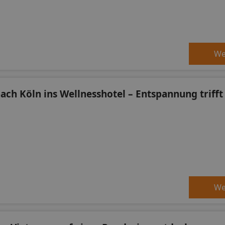
We
nach Köln ins Wellnesshotel – Entspannung trifft
We