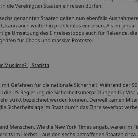
h in die Vereinigten Staaten einreisen dürfen.
 sechs genannten Staaten gelten nun ebenfalls Ausnahmer
t, kann auch weiterhin problemlos einreisen. Als im Januar
rtige Umsetzung des Einreisestopps auch für Reisende, die
ughäfen für Chaos und massive Proteste.
mit Gefahren für die nationale Sicherheit. Während der 90
ll die US-Regierung die Sicherheitsüberprüfungen für Visa-
 sehr strikt bezeichnet werden können. Derweil kamen Mitar
e die Sicherheitslage im Staat durch das Einreiseverbot ver
send Menschen. Wie die New York Times angab, waren im Fi
ereits im Herbst – aus den sechs betroffenen Staaten circa 