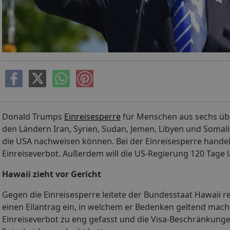
Donald Trumps
Einreisesperre
für Menschen aus sechs übe
den Ländern Iran, Syrien, Sudan, Jemen, Libyen und Somal
die USA nachweisen können. Bei der Einreisesperre hande
Einreiseverbot. Außerdem will die US-Regierung 120 Tage 
Hawaii zieht vor Gericht
Gegen die Einreisesperre leitete der Bundesstaat Hawaii re
einen Eilantrag ein, in welchem er Bedenken geltend mac
Einreiseverbot zu eng gefasst und die Visa-Beschränkungen