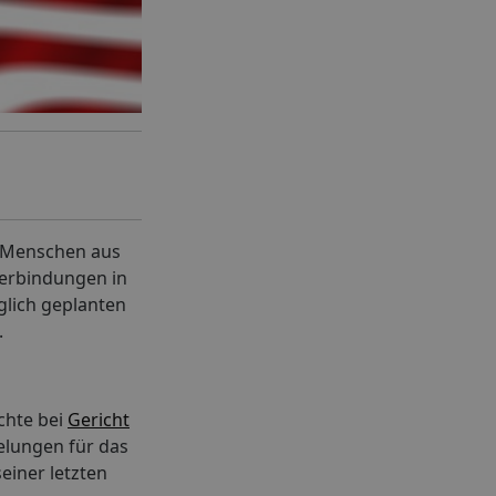
e Menschen aus
Verbindungen in
glich geplanten
.
ichte bei
Gericht
elungen für das
einer letzten