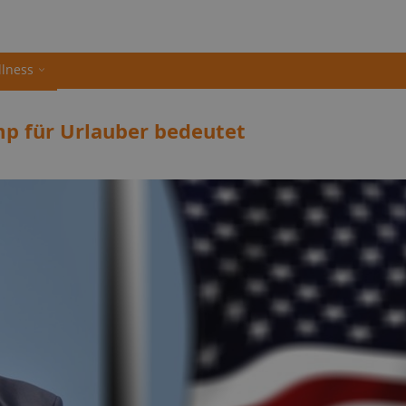
llness
mp für Urlauber bedeutet