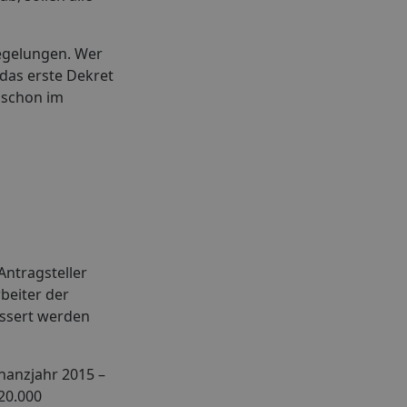
egelungen. Wer
 das erste Dekret
 schon im
Antragsteller
beiter der
bessert werden
nanzjahr 2015 –
20.000