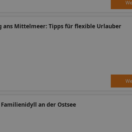
We
g ans Mittelmeer: Tipps für flexible Urlauber
We
 Familienidyll an der Ostsee