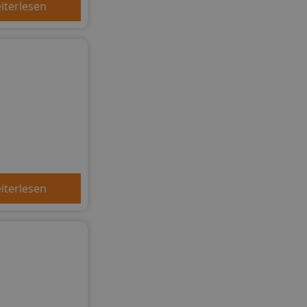
iterlesen
iterlesen