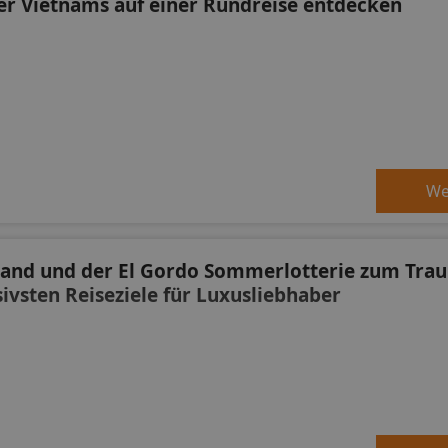
r Vietnams auf einer Rundreise entdecken
We
land und der El Gordo Sommerlotterie zum Tra
sivsten Reiseziele für Luxusliebhaber