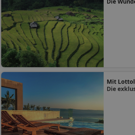
Die Wunde
Mit Lotto
Die exklu