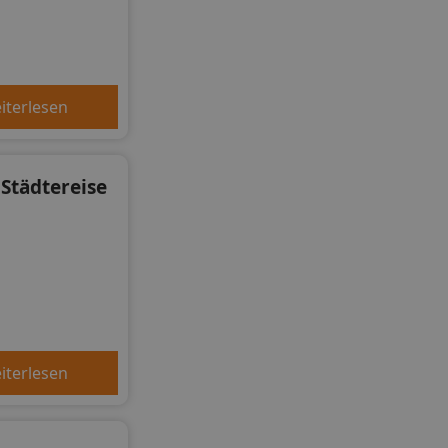
iterlesen
 Städtereise
iterlesen