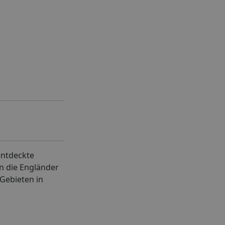
entdeckte
en die Engländer
Gebieten in