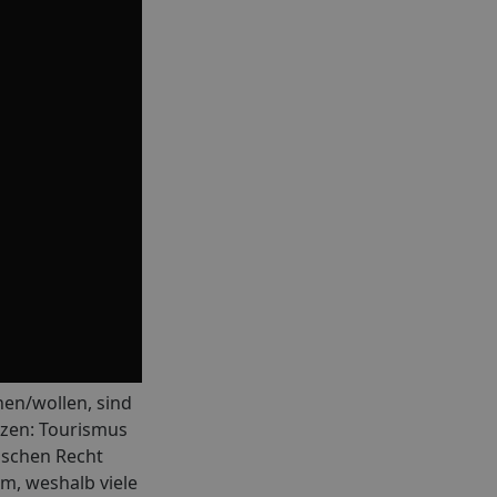
en/wollen, sind
tzen: Tourismus
ischen Recht
m, weshalb viele