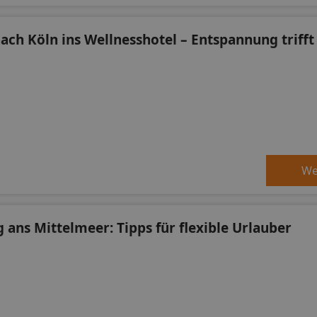
nach Köln ins Wellnesshotel – Entspannung trifft
We
g ans Mittelmeer: Tipps für flexible Urlauber