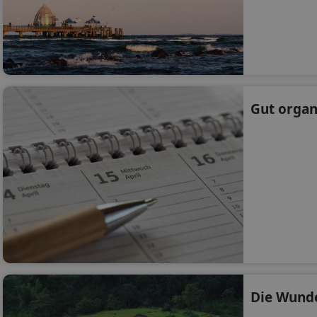
Gut organi
Die Wunde