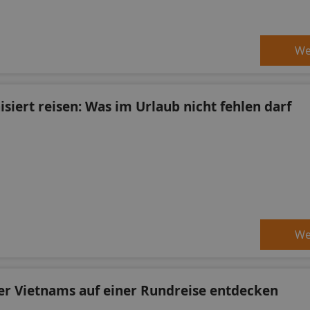
We
siert reisen: Was im Urlaub nicht fehlen darf
We
r Vietnams auf einer Rundreise entdecken