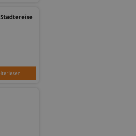
 Städtereise
iterlesen