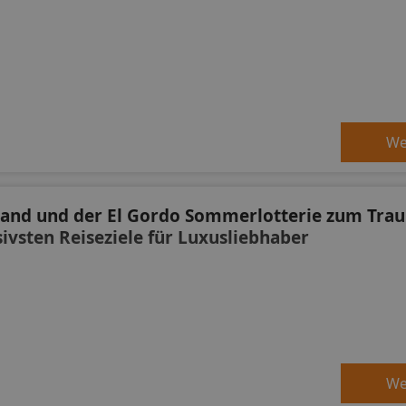
We
land und der El Gordo Sommerlotterie zum Tra
sivsten Reiseziele für Luxusliebhaber
We