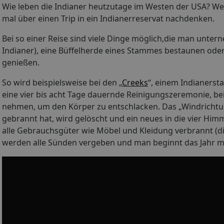
Wie leben die Indianer heutzutage im Westen der USA? We
mal über einen Trip in ein Indianerreservat nachdenken.
Bei so einer Reise sind viele Dinge möglich,die man unte
Indianer), eine Büffelherde eines Stammes bestaunen oder
genießen.
So wird beispielsweise bei den „
Creeks
“, einem Indianersta
eine vier bis acht Tage dauernde Reinigungszeremonie, be
nehmen, um den Körper zu entschlacken. Das „Windrichtun
gebrannt hat, wird gelöscht und ein neues in die vier Hi
alle Gebrauchsgüter wie Möbel und Kleidung verbrannt (di
werden alle Sünden vergeben und man beginnt das Jahr mo