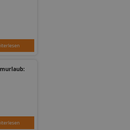
iterlesen
umurlaub:
iterlesen