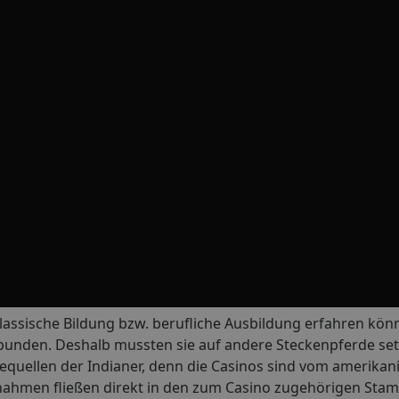
assische Bildung bzw. berufliche Ausbildung erfahren könn
ebunden. Deshalb mussten sie auf andere Steckenpferde se
quellen der Indianer, denn die Casinos sind vom amerikan
nnahmen fließen direkt in den zum Casino zugehörigen Stam