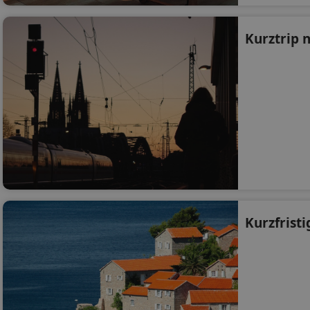
Kurztrip 
Kurzfristi