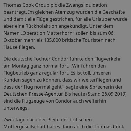
Thomas Cook Group plc die Zwangsliquidation
beantragt. Im gleichen Atemzug wurden die Geschäfte
und damit alle Flüge gestrichen, für alle Urlauber wurde
aber eine Rückholaktion angekündigt. Unter dem
Namen „Operation Matterhorn“ sollen bis zum 06.
Oktober mehr als 135.000 britische Touristen nach
Hause fliegen.
Die deutsche Tochter Condor führte den Flugverkehr
am Montag ganz normal fort. „Wir führen den
Flugbetrieb ganz regulär fort. Es ist toll, unseren
Kunden sagen zu können, dass wir weiterfliegen und
dass der Flug normal geht“, sagte eine Sprecherin der
Deutschen Presse-Agentur
. Bis heute (Stand 26.09.2019)
sind die Flugzeuge von Condor auch weiterhin
unterwegs.
Zwei Tage nach der Pleite der britischen
Muttergesellschaft hat es dann auch die
Thomas Cook