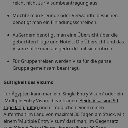
reicht nicht zur Visumbeantragung aus.
Möchte man Freunde oder Verwandte besuchen,
benötigt man ein Einladungsschreiben.
Außerdem benötigt man eine Übersicht über die
gebuchten Flüge und Hotels. Die Übersicht und das
Visum sollte man ausgedrückt mit sich führen.
Für Gruppenreisen werden Visa für die ganze
Gruppe gemeinsam beantragt.
Gültigkeit des Visums
Für Ägypten kann man ein 'Single Entry Visum' oder ein
'Multiple Entry Visum' beantragen.
Beide Visa sind 90
Tage lang gültig
und ermöglichen einem einen
Aufenthalt im Land von maximal 30 Tagen am Stück. Mit
einem 'Multiple Entry Visum' darf man, im Gegensatz
zum 'Single Entry Visum', innerhalb der 90 Tage