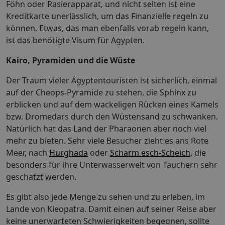
Föhn oder Rasierapparat, und nicht selten ist eine
Kreditkarte unerlässlich, um das Finanzielle regeln zu
können. Etwas, das man ebenfalls vorab regeln kann,
ist das benötigte Visum für Ägypten.
Kairo, Pyramiden und die Wüste
Der Traum vieler Ägyptentouristen ist sicherlich, einmal
auf der Cheops-Pyramide zu stehen, die Sphinx zu
erblicken und auf dem wackeligen Rücken eines Kamels
bzw. Dromedars durch den Wüstensand zu schwanken.
Natürlich hat das Land der Pharaonen aber noch viel
mehr zu bieten. Sehr viele Besucher zieht es ans Rote
Meer, nach
Hurghada
oder
Scharm esch-Scheich
, die
besonders für ihre Unterwasserwelt von Tauchern sehr
geschätzt werden.
Es gibt also jede Menge zu sehen und zu erleben, im
Lande von Kleopatra. Damit einen auf seiner Reise aber
keine unerwarteten Schwierigkeiten begegnen, sollte