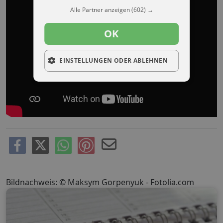
Alle Partner anzeigen
(602) →
OK
EINSTELLUNGEN ODER ABLEHNEN
Bildnachweis: © Maksym Gorpenyuk - Fotolia.com