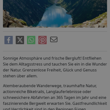
Sonnige Atmosphäre und frische Bergluft! Entfliehen
Sie dem Alltagsstress und tauchen Sie ein in die Wunder
der Natur. Grenzenlose Freiheit, Glück und Genuss
stehen über allem.
Atemberaubende Wanderwege, traumhafte Natur,
actionreiche Biketrails, Langlauferlebnisse oder
schneesichere Abfahrten an 365 Tagen im Jahr und eine
faszinierende Bergwelt erwarten Sie. Gastfreundlichkeit
und Herzlichkeit sind in den Regionen Fügen