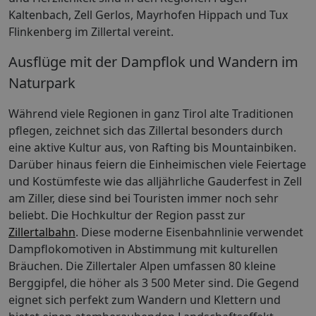
Kaltenbach, Zell Gerlos, Mayrhofen Hippach und Tux
Flinkenberg im Zillertal vereint.
Ausflüge mit der Dampflok und Wandern im
Naturpark
Während viele Regionen in ganz Tirol alte Traditionen
pflegen, zeichnet sich das Zillertal besonders durch
eine aktive Kultur aus, von Rafting bis Mountainbiken.
Darüber hinaus feiern die Einheimischen viele Feiertage
und Kostümfeste wie das alljährliche Gauderfest in Zell
am Ziller, diese sind bei Touristen immer noch sehr
beliebt. Die Hochkultur der Region passt zur
Zillertalbahn
. Diese moderne Eisenbahnlinie verwendet
Dampflokomotiven in Abstimmung mit kulturellen
Bräuchen. Die Zillertaler Alpen umfassen 80 kleine
Berggipfel, die höher als 3 500 Meter sind. Die Gegend
eignet sich perfekt zum Wandern und Klettern und