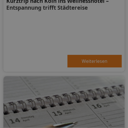
Kurztrip nach Köln ins Wellnesshotel –
Entspannung trifft Städtereise
Weiterlesen