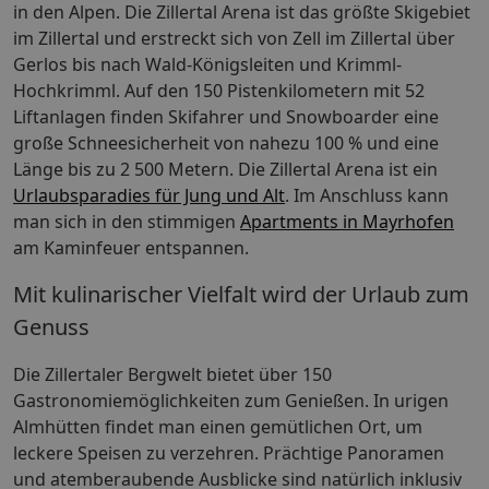
in den Alpen. Die Zillertal Arena ist das größte Skigebiet
im Zillertal und erstreckt sich von Zell im Zillertal über
Gerlos bis nach Wald-Königsleiten und Krimml-
Hochkrimml. Auf den 150 Pistenkilometern mit 52
Liftanlagen finden Skifahrer und Snowboarder eine
große Schneesicherheit von nahezu 100 % und eine
Länge bis zu 2 500 Metern. Die Zillertal Arena ist ein
Urlaubsparadies für Jung und Alt
. Im Anschluss kann
man sich in den stimmigen
Apartments in Mayrhofen
am Kaminfeuer entspannen.
Mit kulinarischer Vielfalt wird der Urlaub zum
Genuss
Die Zillertaler Bergwelt bietet über 150
Gastronomiemöglichkeiten zum Genießen. In urigen
Almhütten findet man einen gemütlichen Ort, um
leckere Speisen zu verzehren. Prächtige Panoramen
und atemberaubende Ausblicke sind natürlich inklusiv