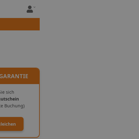
 GARANTIE
ie sich
gutschein
ite Buchung)
gleichen