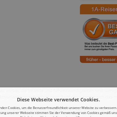
 ist vorbei, die Strände und Sehenswürdigkeiten sind wenig
Aktivurlaube wie Wandern oder Radfahren eignet sich das m
Diese Webseite verwendet Cookies.
nden Cookies, um die Benutzerfreundlichkeit unserer Website zu verbessern.
zung unserer Webseite stimmen Sie der Verwendung von Cookies gemäß uns