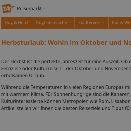
Reisemarkt
Flug & Hotel
Flughafensuche
Städtereise
Kur & We
Herbsturlaub: Wohin im Oktober und 
Der Herbst ist die perfekte Jahreszeit für eine Auszeit. O
Fernziele oder Kulturreisen – der Oktober und November b
erholsamen Urlaub.
Während die Temperaturen in vielen Regionen Europas mild
mit warmem Klima. Für Sonnenhungrige sind die Kanaren, 
Kulturinteressierte können Metropolen wie Rom, Lissabon
Artikel stellen wir Ihnen die besten Reiseziele und Tipps 