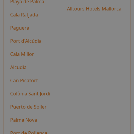
Playa de Palma
Alltours Hotels Mallorca
Cala Ratjada
Paguera
Port d'Alcúdia
Cala Millor
Alcudia
Can Picafort
Colònia Sant Jordi
Puerto de Sóller
Palma Nova
Port de Pollença