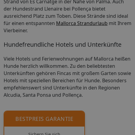
Strand von Es Carnatge in der Nähe von Palma. Auch
der Hundestrand Llenaire bei Pollença bietet
ausreichend Platz zum Toben. Diese Strände sind ideal
für einen entspannten
Mallorca Strandurlaub
mit Ihrem
Vierbeiner.
Hundefreundliche Hotels und Unterkünfte
Viele Hotels und Ferienwohnungen auf Mallorca heißen
Hunde herzlich willkommen. Zu den beliebtesten
Unterkünften gehören Fincas mit großem Garten sowie
Hotels mit speziellen Bereichen für Hunde. Besonders
empfehlenswert sind Unterkünfte in den Regionen
Alcudia, Santa Ponsa und Pollença.
BESTPREIS GARANTIE
Sichern Sie sich