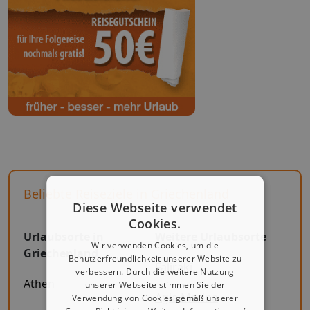
Beliebte Reiseziele in Griechenland
Diese Webseite verwendet
Cookies.
Urlaubsorte in
Weitere Urlaubsorte
Wir verwenden Cookies, um die
Griechenland
Benutzerfreundlichkeit unserer Website zu
Faliraki
verbessern. Durch die weitere Nutzung
Athen
unserer Webseite stimmen Sie der
Agia Marina
Verwendung von Cookies gemäß unserer