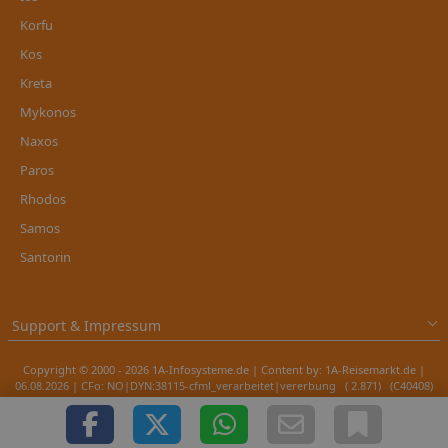
Korfu
Kos
Kreta
Mykonos
Naxos
Paros
Rhodos
Samos
Santorin
Support & Impressum
Copyright © 2000 - 2026 1A-Infosysteme.de | Content by: 1A-Reisemarkt.de |
06.08.2026
| CFo: NO|DYN:38115-cfml_verarbeitet|vererbung ( 2.871) (C40408)