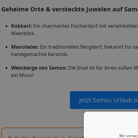
Geheime Orte & versteckte Juwelen auf Sam
Kokkari:
Ein charmantes Fischerdorf mit verwinkel
Meerblick.
Manolates:
Ein traditionelles Bergdorf, bekannt für
handgemachte Keramik.
Weinberge von Samos:
Die Insel ist für ihren süße
ein Muss!
Jetzt Samos Urlaub 
Wir verwe