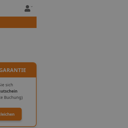
 GARANTIE
ie sich
gutschein
ite Buchung)
gleichen