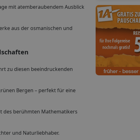
age mit atemberaubendem Ausblick
werke aus der osmanischen und
dschaften
hrt zu diesen beeindruckenden
ünen Bergen – perfekt für eine
rt des berühmten Mathematikers
hter und Naturliebhaber.