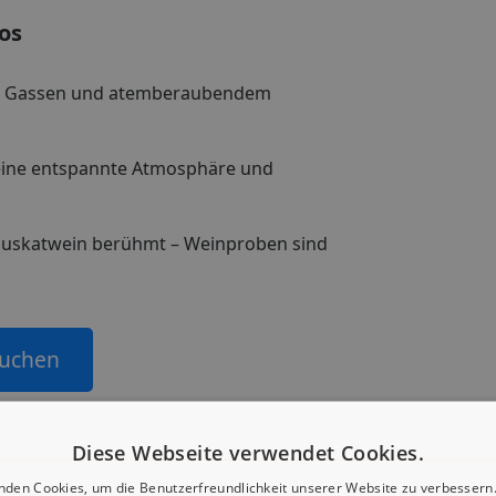
os
ten Gassen und atemberaubendem
 seine entspannte Atmosphäre und
n Muskatwein berühmt – Weinproben sind
buchen
Diese Webseite verwendet Cookies.
nden Cookies, um die Benutzerfreundlichkeit unserer Website zu verbessern.