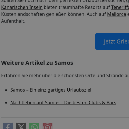
Sollten Sie noch nach dem perfekten Urlaubsziel suchen, gi
Kanarischen Inseln
bieten traumhafte Resorts auf
Teneriff
Küstenlandschaften genießen können. Auch auf
Mallorca
e
Aufenthalt.
Jetzt Gri
Weitere Artikel zu Samos
Erfahren Sie mehr über die schönsten Orte und Strände a
Samos – Ein einzigartiges Urlaubsziel
Nachtleben auf Samos – Die besten Clubs & Bars