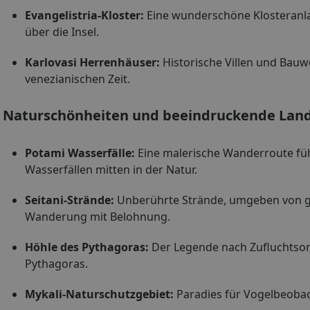
Evangelistria-Kloster:
Eine wunderschöne Klosteranl
über die Insel.
Karlovasi Herrenhäuser:
Historische Villen und Bau
venezianischen Zeit.
Naturschönheiten und beeindruckende Lan
Potami Wasserfälle:
Eine malerische Wanderroute fü
Wasserfällen mitten in der Natur.
Seitani-Strände:
Unberührte Strände, umgeben von gr
Wanderung mit Belohnung.
Höhle des Pythagoras:
Der Legende nach Zufluchtso
Pythagoras.
Mykali-Naturschutzgebiet:
Paradies für Vogelbeobac