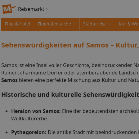
Reisemarkt
Flug & Hotel
Flughafensuche
Städtereise
Kur & We
Sehenswürdigkeiten auf Samos – Kultur
Samos ist eine Insel voller Geschichte, beeindruckender N
Ruinen, charmante Dörfer oder atemberaubende Landscha
Samos
bieten eine perfekte Mischung aus Kultur und Natu
Historische und kulturelle Sehenswürdigkei
Heraion von Samos:
Eine der bedeutendsten archäol
Weltkulturerbe.
Pythagoreion:
Die antike Stadt mit beeindruckenden 