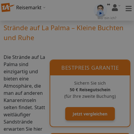
Reisemarkt
Wer bin ich?
Strände auf La Palma – Kleine Buchten
und Ruhe
Die Strände auf La
Palma sind
BESTPREIS GARANTIE
einzigartig und
bieten eine
Sichern Sie sich
Atmosphäre, die
50 € Reisegutschein
man auf anderen
(für Ihre zweite Buchung)
Kanareninseln
selten findet. Statt
Jetzt vergleichen
weitläufiger
Sandstrände
erwarten Sie hier