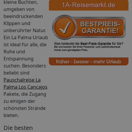
kleine Buchten,
umgeben von
beeindruckenden
Klippen und
unberührter Natur.
Ein La Palma Urlaub
ist ideal für alle, die
Ruhe und
Entspannung
suchen. Besonders
beliebt sind
Pauschalreise La
Palma Los Cancajos
Pakete, die Zugang
zu einigen der
schönsten Strände
bieten.
Die besten