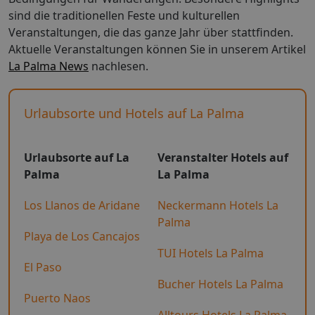
sind die traditionellen Feste und kulturellen
Veranstaltungen, die das ganze Jahr über stattfinden.
Aktuelle Veranstaltungen können Sie in unserem Artikel
La Palma News
nachlesen.
Urlaubsorte und Hotels auf La Palma
Urlaubsorte auf La
Veranstalter Hotels auf
Palma
La Palma
Los Llanos de Aridane
Neckermann Hotels La
Palma
Playa de Los Cancajos
TUI Hotels La Palma
El Paso
Bucher Hotels La Palma
Puerto Naos
Alltours Hotels La Palma