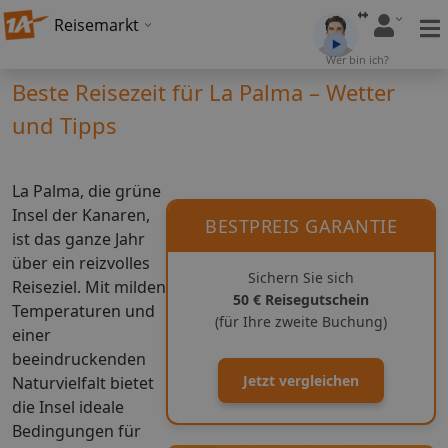
Reisemarkt
Wer bin ich?
Beste Reisezeit für La Palma – Wetter
und Tipps
La Palma, die grüne
Insel der Kanaren,
BESTPREIS GARANTIE
ist das ganze Jahr
über ein reizvolles
Sichern Sie sich
Reiseziel. Mit milden
50 € Reisegutschein
Temperaturen und
(für Ihre zweite Buchung)
einer
beeindruckenden
Jetzt vergleichen
Naturvielfalt bietet
die Insel ideale
Bedingungen für