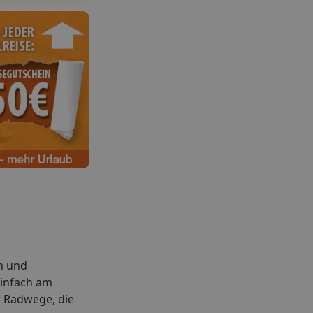
en und
einfach am
 Radwege, die