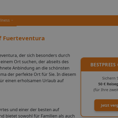
llness
f Fuerteventura
teventura, der sich besonders durch
einem Ort suchen, der abseits des
BESTPREIS
ichnete Anbindung an die schönsten
ma der perfekte Ort für Sie. In diesem
Sichern S
 für einen erholsamen Urlaub auf
50 € Reise
(für Ihre zwe
Jetzt ver
rtes und einer der besten auf
nd bietet sowohl für Familien als auch