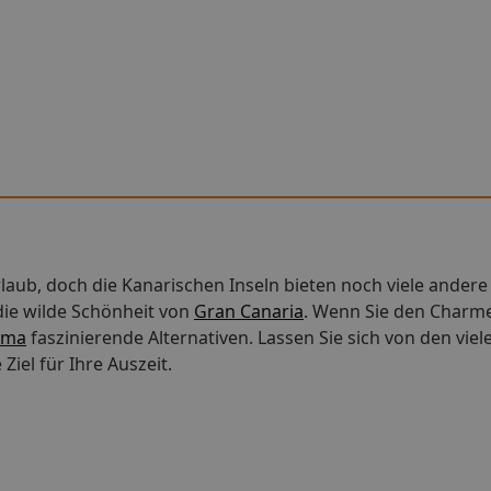
aub, doch die Kanarischen Inseln bieten noch viele andere r
die wilde Schönheit von
Gran Canaria
. Wenn Sie den Charme
lma
faszinierende Alternativen. Lassen Sie sich von den vie
Ziel für Ihre Auszeit.