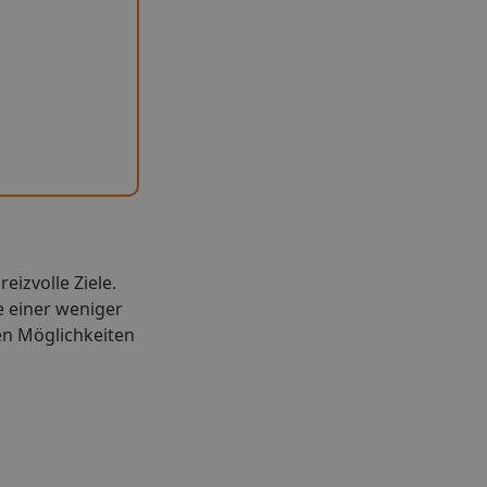
eizvolle Ziele.
 einer weniger
len Möglichkeiten