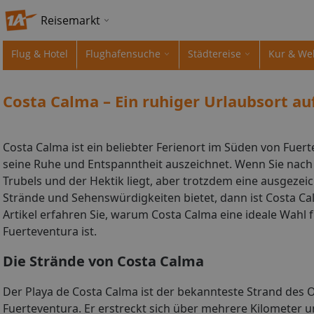
Reisemarkt
Flug & Hotel
Flughafensuche
Städtereise
Kur & We
Costa Calma – Ein ruhiger Urlaubsort au
Costa Calma ist ein beliebter Ferienort im Süden von Fuer
seine Ruhe und Entspanntheit auszeichnet. Wenn Sie nach 
Trubels und der Hektik liegt, aber trotzdem eine ausgeze
Strände und Sehenswürdigkeiten bietet, dann ist Costa Cal
Artikel erfahren Sie, warum Costa Calma eine ideale Wahl
Fuerteventura ist.
Die Strände von Costa Calma
Der Playa de Costa Calma ist der bekannteste Strand des O
Fuerteventura. Er erstreckt sich über mehrere Kilometer u