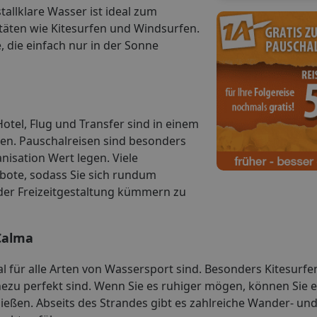
allklare Wasser ist ideal zum
täten wie Kitesurfen und Windsurfen.
, die einfach nur in der Sonne
Hotel, Flug und Transfer sind in einem
en. Pauschalreisen sind besonders
nisation Wert legen. Viele
ebote, sodass Sie sich rundum
der Freizeitgestaltung kümmern zu
Calma
al für alle Arten von Wassersport sind. Besonders Kitesurf
hezu perfekt sind. Wenn Sie es ruhiger mögen, können Sie 
en. Abseits des Strandes gibt es zahlreiche Wander- und