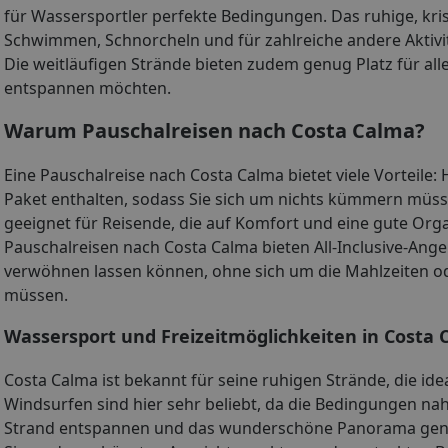
für Wassersportler perfekte Bedingungen. Das ruhige, krist
Schwimmen, Schnorcheln und für zahlreiche andere Aktivi
Die weitläufigen Strände bieten zudem genug Platz für alle
entspannen möchten.
Warum Pauschalreisen nach Costa Calma?
Eine Pauschalreise nach Costa Calma bietet viele Vorteile: 
Paket enthalten, sodass Sie sich um nichts kümmern müss
geeignet für Reisende, die auf Komfort und eine gute Orga
Pauschalreisen nach Costa Calma bieten All-Inclusive-Ang
verwöhnen lassen können, ohne sich um die Mahlzeiten o
müssen.
Wassersport und Freizeitmöglichkeiten in Costa 
Costa Calma ist bekannt für seine ruhigen Strände, die ide
Windsurfen sind hier sehr beliebt, da die Bedingungen na
Strand entspannen und das wunderschöne Panorama genieß