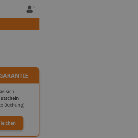
 GARANTIE
ie sich
gutschein
ite Buchung)
gleichen