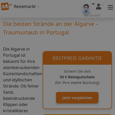
Reisemarkt
Wer bin ich?
Die besten Strände an der Algarve –
Traumurlaub in Portugal
Die Algarve in
Portugal ist
BESTPREIS GARANTIE
bekannt für ihre
atemberaubenden
Sichern Sie sich
Küstenlandschaften
50 € Reisegutschein
und idyllischen
(für Ihre zweite Buchung)
Strände. Ob feiner
Sand,
Jetzt vergleichen
beeindruckende
Klippen oder
kristallklares