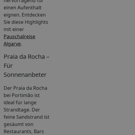
hervorragend für
einen Aufenthalt
eignen. Entdecken
Sie diese Highlights
mit einer
Pauschalreise
Algarve
.
Praia da Rocha –
Für
Sonnenanbeter
Der Praia da Rocha
bei Portimão ist
ideal für lange
Strandtage. Der
feine Sandstrand ist
gesäumt von
Restaurants, Bars