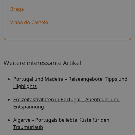
Braga
Viana do Castelo
Weitere interessante Artikel
Portugal und Madeira – Reiseangebote, Tipps und
Highlights
Freizeitaktivitäten in Portugal – Abenteuer und
Entspannung
Algarve – Portugals beliebte Küste für den
Traumurlaub