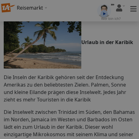
Reisemarkt
Wer bin ich?
Urlaub in der Karibik
Die Inseln der Karibik gehören seit der Entdeckung
Amerikas zu den beliebtesten Zielen. Palmen, Sonne
und kleine Eilande prägen diese Inselwelt. Jedes Jahr
zieht es mehr Touristen in die Karibik
Die Inselwelt zwischen Trinidad im Süden, den Bahamas
im Norden, Jamaica im Westen und Barbados im Osten
lädt ein zum Urlaub in der Karibik. Dieser wohl
einzigartige Mikrokosmos mit seinem Klima und seiner