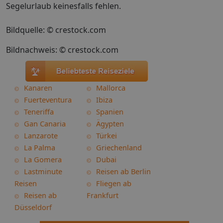
Segelurlaub keinesfalls fehlen.
Bildquelle: © crestock.com
Bildnachweis: © crestock.com
Kanaren
Mallorca
Fuerteventura
Ibiza
Teneriffa
Spanien
Gan Canaria
Ägypten
Lanzarote
Türkei
La Palma
Griechenland
La Gomera
Dubai
Lastminute
Reisen ab Berlin
Reisen
Fliegen ab
Reisen ab
Frankfurt
Düsseldorf