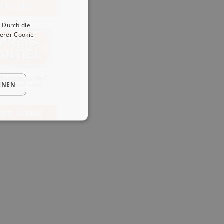
 Durch die
erer Cookie-
HNEN