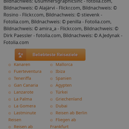
Bildnachweis: ©sumnersgraphicsinc - fotolia.com,
Bildnachweis: © Alajärvi - Flickr.com, Bildnachweis: ©
Rosino - Flickr.com, Bildnachweis: © stievenk -
Fotolia.com, Bildnachweis: © penilla - Fotolia.com,
Bildnachweis: © amira_a - Flickr.com, Bildnachweis: ©
Dirk Paessler - fotolia.com, Bildnachweis: © A.Jedynak -
Fotolia.com
Kanaren
Mallorca
Fuerteventura
Ibiza
Teneriffa
Spanien
Gan Canaria
Ägypten
Lanzarote
Türkei
La Palma
Griechenland
La Gomera
Dubai
Lastminute
Reisen ab Berlin
Reisen
Fliegen ab
Reisen ab
Frankfurt