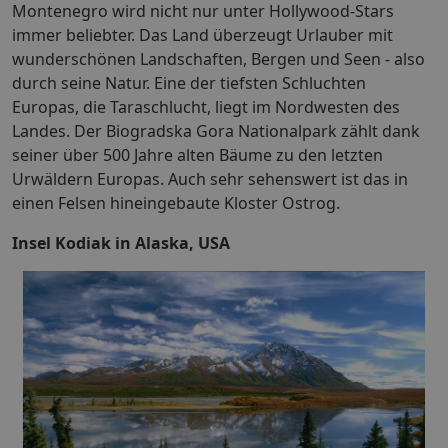
Montenegro wird nicht nur unter Hollywood-Stars
immer beliebter. Das Land überzeugt Urlauber mit
wunderschönen Landschaften, Bergen und Seen - also
durch seine Natur. Eine der tiefsten Schluchten
Europas, die Taraschlucht, liegt im Nordwesten des
Landes. Der Biogradska Gora Nationalpark zählt dank
seiner über 500 Jahre alten Bäume zu den letzten
Urwäldern Europas. Auch sehr sehenswert ist das in
einen Felsen hineingebaute Kloster Ostrog.
Insel Kodiak in Alaska, USA