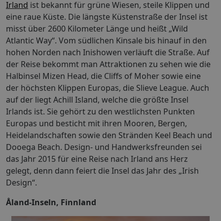
Irland
ist bekannt für grüne Wiesen, steile Klippen und
eine raue Küste. Die längste Küstenstraße der Insel ist
misst über 2600 Kilometer Länge und heißt „Wild
Atlantic Way“. Vom südlichen Kinsale bis hinauf in den
hohen Norden nach Inishowen verläuft die Straße. Auf
der Reise bekommt man Attraktionen zu sehen wie die
Halbinsel Mizen Head, die Cliffs of Moher sowie eine
der höchsten Klippen Europas, die Slieve League. Auch
auf der liegt Achill Island, welche die größte Insel
Irlands ist. Sie gehört zu den westlichsten Punkten
Europas und besticht mit ihren Mooren, Bergen,
Heidelandschaften sowie den Stränden Keel Beach und
Dooega Beach. Design- und Handwerksfreunden sei
das Jahr 2015 für eine Reise nach Irland ans Herz
gelegt, denn dann feiert die Insel das Jahr des „Irish
Design“.
Åland-Inseln, Finnland