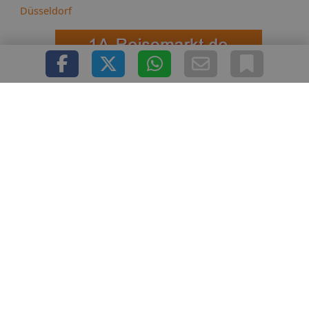
Düsseldorf