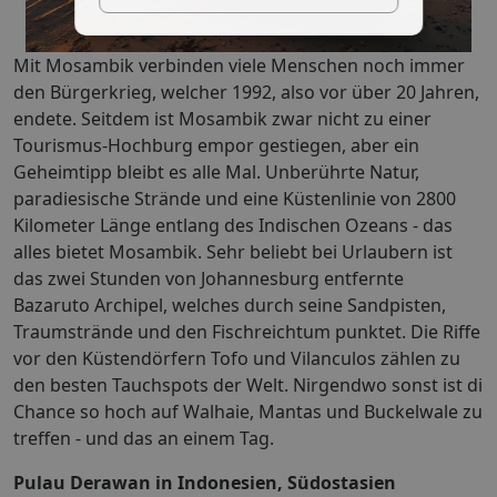
Mit Mosambik verbinden viele Menschen noch immer
den Bürgerkrieg, welcher 1992, also vor über 20 Jahren,
endete. Seitdem ist Mosambik zwar nicht zu einer
Tourismus-Hochburg empor gestiegen, aber ein
Geheimtipp bleibt es alle Mal. Unberührte Natur,
paradiesische Strände und eine Küstenlinie von 2800
Kilometer Länge entlang des Indischen Ozeans - das
alles bietet Mosambik. Sehr beliebt bei Urlaubern ist
das zwei Stunden von Johannesburg entfernte
Bazaruto Archipel, welches durch seine Sandpisten,
Traumstrände und den Fischreichtum punktet. Die Riffe
vor den Küstendörfern Tofo und Vilanculos zählen zu
den besten Tauchspots der Welt. Nirgendwo sonst ist di
Chance so hoch auf Walhaie, Mantas und Buckelwale zu
treffen - und das an einem Tag.
Pulau Derawan in Indonesien, Südostasien