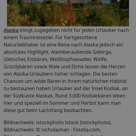
Alaska
klingt zugegeben nicht für jeden Urlauber nach
einem Traumreiseziel. Für hartgesottene
Naturliebhaber ist eine Reise nach Alaska jedoch ein
absolutes Highlight. Atemberaubende Gebirge,
Gletscher, Eisbären, Weißkopfseeadler, Wölfe,
Grizzlybären sowie Wale und Elche lassen die Herzen
von Alaska-Urlaubern höher schlagen. Die besten
Chancen um wilde Bären in ihrem natürlichen Habitat
zu bestaunen haben Urlauber auf der Insel Kodiak, an
der Südküste Alaskas. Rund 3.000 Kodiakbären leben
hier und speziell im Sommer und Herbst kann man
diese gut beim Lachsfang beobachten.
Bildnachweis: istockphoto istock (istockphoto),
Bildnachweis: © nicholashan - Fotolia.com,