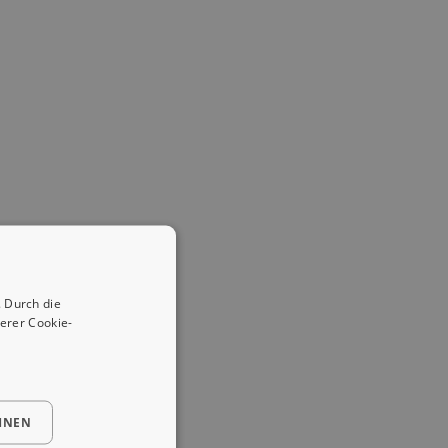
 Durch die
erer Cookie-
HNEN