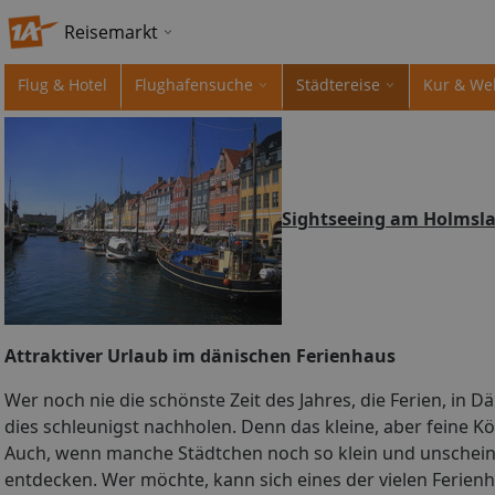
Reisemarkt
Flug & Hotel
Flughafensuche
Städtereise
Kur & We
Sightseeing am Holmsla
Attraktiver Urlaub im dänischen Ferienhaus
Wer noch nie die schönste Zeit des Jahres, die Ferien, in D
dies schleunigst nachholen. Denn das kleine, aber feine Kö
Auch, wenn manche Städtchen noch so klein und unscheinba
entdecken. Wer möchte, kann sich eines der vielen Ferien