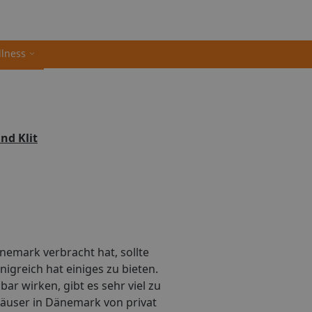
llness
nd Klit
änemark verbracht hat, sollte
nigreich hat einiges zu bieten.
r wirken, gibt es sehr viel zu
häuser in Dänemark von privat