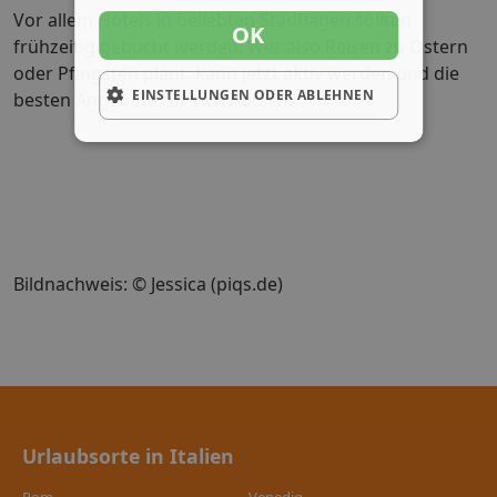
Vor allem Hotels in beliebten Stadtlagen sollten
OK
frühzeitig gebucht werden. Wer also Reisen zu Ostern
oder Pfingsten plant, kann jetzt aktiv werden und die
EINSTELLUNGEN ODER ABLEHNEN
besten Angebote für sich nutzen.
Bildnachweis: © Jessica (piqs.de)
Urlaubsorte in Italien