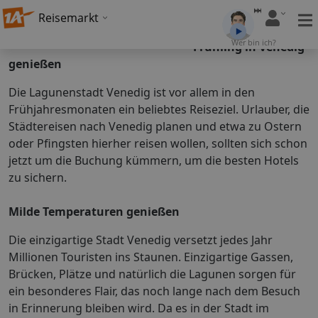
Reisemarkt
Wer bin ich?
Frühling in Venedig
genießen
Die Lagunenstadt Venedig ist vor allem in den
Frühjahresmonaten ein beliebtes Reiseziel. Urlauber, die
Städtereisen nach Venedig planen und etwa zu Ostern
oder Pfingsten hierher reisen wollen, sollten sich schon
jetzt um die Buchung kümmern, um die besten Hotels
zu sichern.
Milde Temperaturen genießen
Die einzigartige Stadt Venedig versetzt jedes Jahr
Millionen Touristen ins Staunen. Einzigartige Gassen,
Brücken, Plätze und natürlich die Lagunen sorgen für
ein besonderes Flair, das noch lange nach dem Besuch
in Erinnerung bleiben wird. Da es in der Stadt im