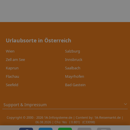
Urlaubsorte in Österreich
Wien
Salzburg
Zell am See
Innsbruck
Kaprun
Saalbach
Flachau
Mayrhofen
Seefeld
Bad Gastein
Support & Impressum
Copyright © 2000 - 2026 1A-Infosysteme.de | Content by: 1A-Reisemarkt.de |
06.08.2026
| CFo: Yes ( 0.801) (C33098)