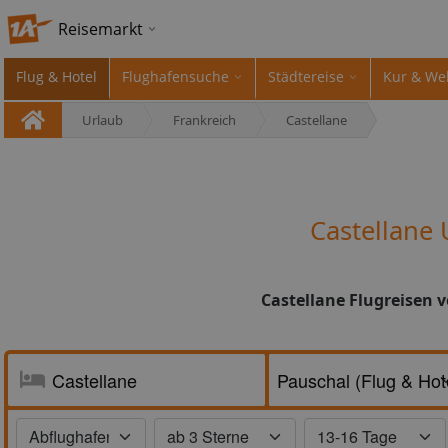
Reisemarkt
Flug & Hotel
Flughafensuche
Städtereise
Kur & We
Urlaub
Frankreich
Castellane
Castellane
Castellane Flugreisen 