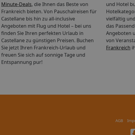
Minute-Deals
, die Ihnen das Beste von
und Hotel b
Frankreich bieten. Von Pauschalreisen für
Hotelkategor
Castellane bis hin zu all-inclusive
vielfältig u
Angeboten mit Flug und Hotel – bei uns
das Passende
finden Sie Ihren perfekten Urlaub in
Angeboten u
Castellane zu günstigen Preisen. Buchen
von Veranst
Sie jetzt Ihren Frankreich-Urlaub und
Frankreich
i
freuen Sie sich auf sonnige Tage und
Entspannung pur!
AGB
Imp