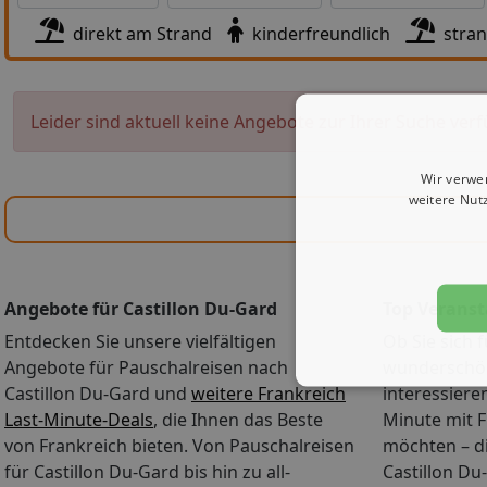
direkt am Strand
kinderfreundlich
stra
Leider sind aktuell keine Angebote zur Ihrer Suche verf
Wir verwe
weitere Nut
Angebote für Castillon Du-Gard
Top Veranst
Entdecken Sie unsere vielfältigen
Ob Sie sich f
Angebote für Pauschalreisen nach
wunderschön
Castillon Du-Gard und
weitere Frankreich
interessiere
Last-Minute-Deals
, die Ihnen das Beste
Minute mit 
von Frankreich bieten. Von Pauschalreisen
möchten – di
für Castillon Du-Gard bis hin zu all-
Castillon Du-