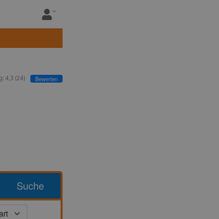
g:
4,3
(
24
)
Bewerten
Suche