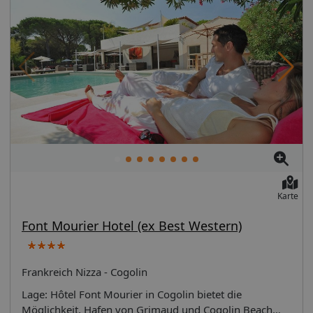
Karte
Font Mourier Hotel (ex Best Western)
Frankreich Nizza - Cogolin
Lage: Hôtel Font Mourier in Cogolin bietet die
Möglichkeit, Hafen von Grimaud und Cogolin Beach