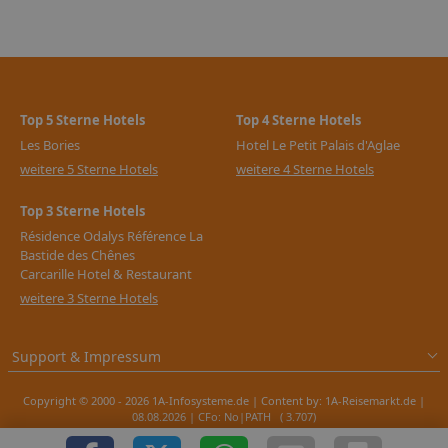
Top 5 Sterne Hotels
Top 4 Sterne Hotels
Les Bories
Hotel Le Petit Palais d'Aglae
weitere 5 Sterne Hotels
weitere 4 Sterne Hotels
Top 3 Sterne Hotels
Résidence Odalys Référence La
Bastide des Chênes
Carcarille Hotel & Restaurant
weitere 3 Sterne Hotels
Support & Impressum
Copyright © 2000 - 2026 1A-Infosysteme.de | Content by: 1A-Reisemarkt.de |
08.08.2026
| CFo: No|PATH ( 3.707)