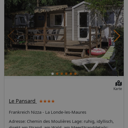
Karte
Le Pansard
Frankreich Nizza - La Londe-les-Maures
Adresse: Chemin des Moulières Lage: ruhig, idyllisch,
direkt am Strand, am Wald, am MeerStranddetails: