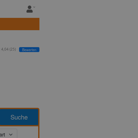
:
4,04
(
25
)
Bewerten
Suche