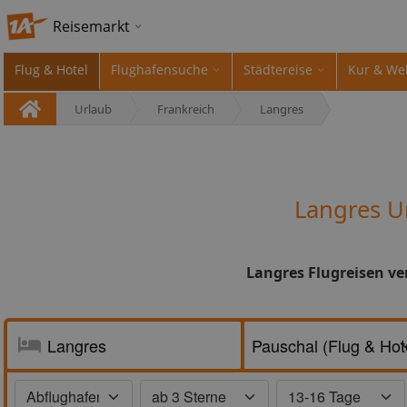
Reisemarkt
Flug & Hotel
Flughafensuche
Städtereise
Kur & We
Urlaub
Frankreich
Langres
Langres U
Langres Flugreisen ve