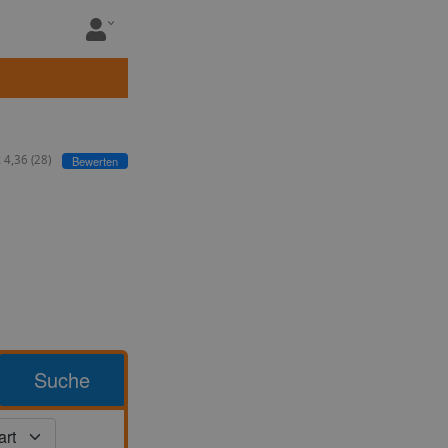
:
4,36
(
28
)
Bewerten
Suche